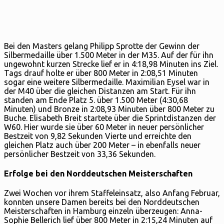
Bei den Masters gelang Philipp Sprotte der Gewinn der
Silbermedaille über 1.500 Meter in der M35. Auf der für ihn
ungewohnt kurzen Strecke lief er in 4:18,98 Minuten ins Ziel.
Tags drauf holte er über 800 Meter in 2:08,51 Minuten
sogar eine weitere Silbermedaille. Maximilian Eysel war in
der M40 über die gleichen Distanzen am Start. Für ihn
standen am Ende Platz 5. über 1.500 Meter (4:30,68
Minuten) und Bronze in 2:08,93 Minuten über 800 Meter zu
Buche. Elisabeth Breit startete über die Sprintdistanzen der
W60. Hier wurde sie über 60 Meter in neuer persönlicher
Bestzeit von 9,82 Sekunden Vierte und erreichte den
gleichen Platz auch über 200 Meter – in ebenfalls neuer
persönlicher Bestzeit von 33,36 Sekunden.
Erfolge bei den Norddeutschen Meisterschaften
Zwei Wochen vor ihrem Staffeleinsatz, also Anfang Februar,
konnten unsere Damen bereits bei den Norddeutschen
Meisterschaften in Hamburg einzeln überzeugen: Anna-
Sophie Bellerich lief über 800 Meter in 2:15,24 Minuten auf