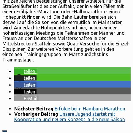
mit zahlreichen Bestleistungen unserer Athleten. Für die
Straßenläufer ist dies der Auftakt, der in vielen Fällen mit
einem Frühjahrs-Marathon oder -Halbmarathon seinen
Höhepunkt finden wird. Die Bahn-Läufer bereiten sich
derweil auf die Saison vor, die vermutlich im Mai starten
wird. Angedachte Höhepunkte sind hier, neben einigen
höherklassigen Meetings die Teilnahmen der Männer und
Frauen an den Deutschen Meisterschaften in den
Mittelstrecken-Staffeln sowie Quali-Versuche für die Einzel-
Disziplinen. Zur weiteren Vorbereitung geht es in den
einzelnen Trainingsgruppen im März zunächst ins
Trainingslager.
teilen
teilen
teilen
teilen
E-Mail
Nächster Beitrag
Erfolge beim Hamburg Marathon
Vorheriger Beitrag
Unsere Jugend startet mit
Kooperation und neuem Konzept in die neue Saison