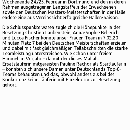
Wochenende 24./25. Februar in Dortmund und den in deren
Rahmen ausgetragenen Langstaffeln der Erwachsenen
sowie den Deutschen Masters-Meisterschaften in der Halle
endete eine aus Vereinssicht erfolgreiche Hallen-Saison.
Die Schlusspunkte waren zugleich die Höhepunkte: In der
Besetzung Christina Laubenstein, Anna-Sophie Bellerich
und Lucca Fischer konnte unser Frauen-Team in 7:02,20
Minuten Platz 7 bei den Deutschen Meisterschaften erzielen
und dabei mit fast gleichmäßigen Teilabschnitten die starke
Teamleistung unterstreichen. Wie schon unter freiem
Himmel im Vorjahr – da mit der dieses Mal als
Ersatzläuferin mitgereisten Pauline Rachor als Startläuferin
– konnten sich unsere Damen unter Deutschlands Top-8-
Teams behaupten und das, obwohl anders als bei der
Konkurrenz keine Läuferin mit Einzelnorm zur Besetzung
gehört.