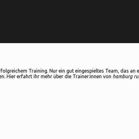
erfolgreichem Training. Nur ein gut eingespieltes Team, das an 
. Hier erfahrt ihr mehr über die Trainer:innen von
hamburg ru