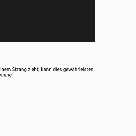
einem Strang zieht, kann dies gewährleisten.
nning
.