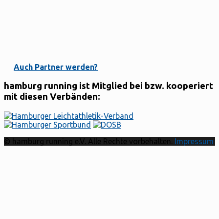
Auch Partner werden?
hamburg running ist Mitglied bei bzw. kooperiert
mit diesen Verbänden:
© hamburg running e.V. Alle Rechte vorbehalten.
Impressum