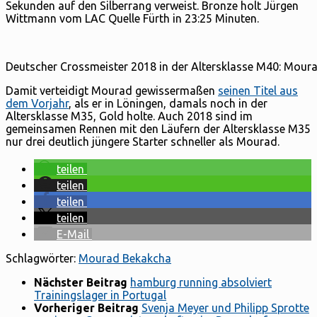
Sekunden auf den Silberrang verweist. Bronze holt Jürgen
Wittmann vom LAC Quelle Fürth in 23:25 Minuten.
Deutscher Crossmeister 2018 in der Altersklasse M40: Mour
Damit verteidigt Mourad gewissermaßen
seinen Titel aus
dem Vorjahr
, als er in Löningen, damals noch in der
Altersklasse M35, Gold holte. Auch 2018 sind im
gemeinsamen Rennen mit den Läufern der Altersklasse M35
nur drei deutlich jüngere Starter schneller als Mourad.
teilen
teilen
teilen
teilen
E-Mail
Schlagwörter:
Mourad Bekakcha
Nächster Beitrag
hamburg running absolviert
Trainingslager in Portugal
Vorheriger Beitrag
Svenja Meyer und Philipp Sprotte