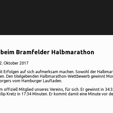
g beim Bramfelder Halbmarathon
2. Oktober 2017
t Erfolgen auf sich aufmerksam machen. Sowohl der Halbmara
nen. Den titelgebenden Halbmarathon-Wettbewerb gewinnt Mou
 Borgers vom Hamburger Laufladen.
 offiziell Mitglied unseres Vereins, für sich. Er gewinnt in 34
hilip Kretz in 17:34 Minuten. Er kommt damit eine Minute vor 