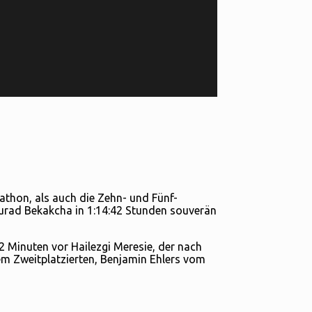
thon, als auch die Zehn- und Fünf-
rad Bekakcha in 1:14:42 Stunden souverän
:32 Minuten vor Hailezgi Meresie, der nach
dem Zweitplatzierten, Benjamin Ehlers vom