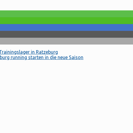
Trainingslager in Ratzeburg
urg running starten in die neue Saison