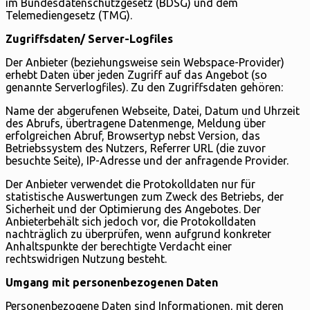
im Bundesdatenschutzgesetz (BDSG) und dem
Telemediengesetz (TMG).
Zugriffsdaten/ Server-Logfiles
Der Anbieter (beziehungsweise sein Webspace-Provider)
erhebt Daten über jeden Zugriff auf das Angebot (so
genannte Serverlogfiles). Zu den Zugriffsdaten gehören:
Name der abgerufenen Webseite, Datei, Datum und Uhrzeit
des Abrufs, übertragene Datenmenge, Meldung über
erfolgreichen Abruf, Browsertyp nebst Version, das
Betriebssystem des Nutzers, Referrer URL (die zuvor
besuchte Seite), IP-Adresse und der anfragende Provider.
Der Anbieter verwendet die Protokolldaten nur für
statistische Auswertungen zum Zweck des Betriebs, der
Sicherheit und der Optimierung des Angebotes. Der
Anbieterbehält sich jedoch vor, die Protokolldaten
nachträglich zu überprüfen, wenn aufgrund konkreter
Anhaltspunkte der berechtigte Verdacht einer
rechtswidrigen Nutzung besteht.
Umgang mit personenbezogenen Daten
Personenbezogene Daten sind Informationen, mit deren