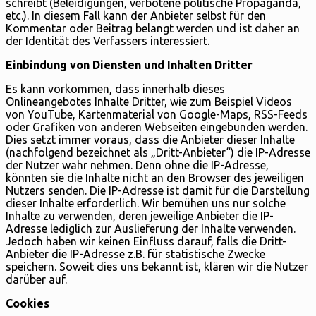
schreibt (Beleidigungen, verbotene politische Propaganda,
etc.). In diesem Fall kann der Anbieter selbst für den
Kommentar oder Beitrag belangt werden und ist daher an
der Identität des Verfassers interessiert.
Einbindung von Diensten und Inhalten Dritter
Es kann vorkommen, dass innerhalb dieses
Onlineangebotes Inhalte Dritter, wie zum Beispiel Videos
von YouTube, Kartenmaterial von Google-Maps, RSS-Feeds
oder Grafiken von anderen Webseiten eingebunden werden.
Dies setzt immer voraus, dass die Anbieter dieser Inhalte
(nachfolgend bezeichnet als „Dritt-Anbieter“) die IP-Adresse
der Nutzer wahr nehmen. Denn ohne die IP-Adresse,
könnten sie die Inhalte nicht an den Browser des jeweiligen
Nutzers senden. Die IP-Adresse ist damit für die Darstellung
dieser Inhalte erforderlich. Wir bemühen uns nur solche
Inhalte zu verwenden, deren jeweilige Anbieter die IP-
Adresse lediglich zur Auslieferung der Inhalte verwenden.
Jedoch haben wir keinen Einfluss darauf, falls die Dritt-
Anbieter die IP-Adresse z.B. für statistische Zwecke
speichern. Soweit dies uns bekannt ist, klären wir die Nutzer
darüber auf.
Cookies