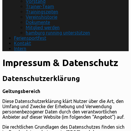
Vorstand
Trainer-Team
Trainingszeiten
Vereinshistorie
Dokumente
Mitglied werden
hamburg running unterstützen
Feriensportfest
Kontakt
Intern
Impressum & Datenschutz
Datenschutzerklärung
Geltungsbereich
Diese Datenschutzerklärung klärt Nutzer über die Art, den
Umfang und Zwecke der Erhebung und Verwendung
personenbezogener Daten durch den verantwortlichen
Anbieter auf dieser Website (im folgenden “Angebot”) auf.
Die rechtlichen Grundlagen des Datenschutzes finden sich