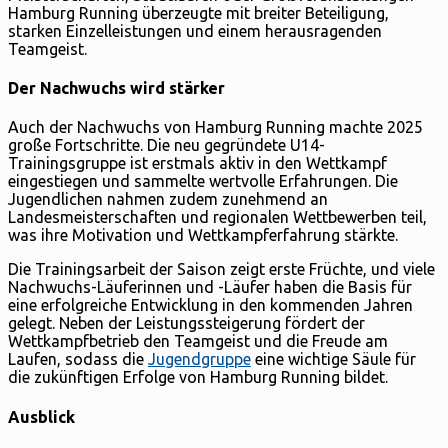
Hamburg Running überzeugte mit breiter Beteiligung,
starken Einzelleistungen und einem herausragenden
Teamgeist.
Der Nachwuchs wird stärker
Auch der Nachwuchs von Hamburg Running machte 2025
große Fortschritte. Die neu gegründete U14-
Trainingsgruppe ist erstmals aktiv in den Wettkampf
eingestiegen und sammelte wertvolle Erfahrungen. Die
Jugendlichen nahmen zudem zunehmend an
Landesmeisterschaften und regionalen Wettbewerben teil,
was ihre Motivation und Wettkampferfahrung stärkte.
Die Trainingsarbeit der Saison zeigt erste Früchte, und viele
Nachwuchs-Läuferinnen und -Läufer haben die Basis für
eine erfolgreiche Entwicklung in den kommenden Jahren
gelegt. Neben der Leistungssteigerung fördert der
Wettkampfbetrieb den Teamgeist und die Freude am
Laufen, sodass die
Jugendgruppe
eine wichtige Säule für
die zukünftigen Erfolge von Hamburg Running bildet.
Ausblick