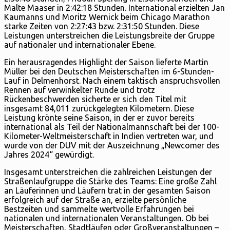
Malte Maaser in 2:42:18 Stunden. International erzielten Jan
Kaumanns und Moritz Wernick beim Chicago Marathon
starke Zeiten von 2:27:43 bzw. 2:31:50 Stunden. Diese
Leistungen unterstreichen die Leistungsbreite der Gruppe
auf nationaler und internationaler Ebene.
Ein herausragendes Highlight der Saison lieferte Martin
Müller bei den Deutschen Meisterschaften im 6-Stunden-
Lauf in Delmenhorst. Nach einem taktisch anspruchsvollen
Rennen auf verwinkelter Runde und trotz
Rückenbeschwerden sicherte er sich den Titel mit
insgesamt 84,011 zurückgelegten Kilometern. Diese
Leistung krönte seine Saison, in der er zuvor bereits
international als Teil der Nationalmannschaft bei der 100-
Kilometer-Weltmeisterschaft in Indien vertreten war, und
wurde von der DUV mit der Auszeichnung „Newcomer des
Jahres 2024“ gewürdigt.
Insgesamt unterstreichen die zahlreichen Leistungen der
Straßenlaufgruppe die Stärke des Teams: Eine große Zahl
an Läuferinnen und Läufern trat in der gesamten Saison
erfolgreich auf der Straße an, erzielte persönliche
Bestzeiten und sammelte wertvolle Erfahrungen bei
nationalen und internationalen Veranstaltungen. Ob bei
Meisterschaften, Stadtläufen oder Großveranstaltungen –