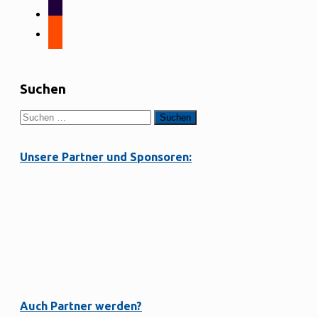
tiktok
strava
Suchen
Suchen
nach:
Unsere Partner und Sponsoren:
Auch Partner werden?