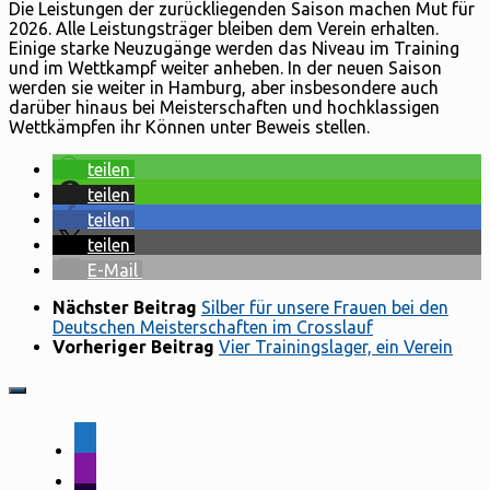
Die Leistungen der zurückliegenden Saison machen Mut für
2026. Alle Leistungsträger bleiben dem Verein erhalten.
Einige starke Neuzugänge werden das Niveau im Training
und im Wettkampf weiter anheben. In der neuen Saison
werden sie weiter in Hamburg, aber insbesondere auch
darüber hinaus bei Meisterschaften und hochklassigen
Wettkämpfen ihr Können unter Beweis stellen.
teilen
teilen
teilen
teilen
E-Mail
Nächster Beitrag
Silber für unsere Frauen bei den
Deutschen Meisterschaften im Crosslauf
Vorheriger Beitrag
Vier Trainingslager, ein Verein
facebook-
alt
instagram