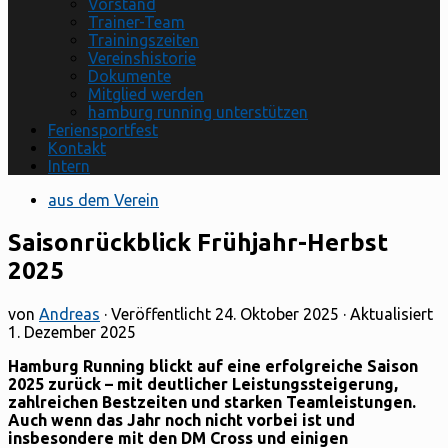
Vorstand
Trainer-Team
Trainingszeiten
Vereinshistorie
Dokumente
Mitglied werden
hamburg running unterstützen
Feriensportfest
Kontakt
Intern
aus dem Verein
Saisonrückblick Frühjahr-Herbst
2025
von
Andreas
· Veröffentlicht
24. Oktober 2025
· Aktualisiert
1. Dezember 2025
Hamburg Running blickt auf eine erfolgreiche Saison
2025 zurück – mit deutlicher Leistungssteigerung,
zahlreichen Bestzeiten und starken Teamleistungen.
Auch wenn das Jahr noch nicht vorbei ist und
insbesondere mit den DM Cross und einigen