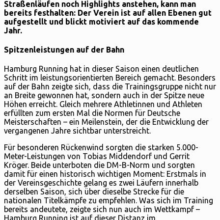
Straßenläufen noch Highlights anstehen, kann man
bereits festhalten: Der Verein ist auf allen Ebenen gut
aufgestellt und blickt motiviert auf das kommende
Jahr.
Spitzenleistungen auf der Bahn
Hamburg Running hat in dieser Saison einen deutlichen
Schritt im leistungsorientierten Bereich gemacht. Besonders
auf der Bahn zeigte sich, dass die Trainingsgruppe nicht nur
an Breite gewonnen hat, sondern auch in der Spitze neue
Höhen erreicht. Gleich mehrere Athletinnen und Athleten
erfüllten zum ersten Mal die Normen für Deutsche
Meisterschaften – ein Meilenstein, der die Entwicklung der
vergangenen Jahre sichtbar unterstreicht.
Für besonderen Rückenwind sorgten die starken 5.000-
Meter-Leistungen von Tobias Middendorf und Gerrit
Kröger. Beide unterboten die DM-B-Norm und sorgten
damit für einen historisch wichtigen Moment: Erstmals in
der Vereinsgeschichte gelang es zwei Läufern innerhalb
derselben Saison, sich über dieselbe Strecke für die
nationalen Titelkämpfe zu empfehlen. Was sich im Training
bereits andeutete, zeigte sich nun auch im Wettkampf –
Hamburg Running ist auf dieser Distanz im