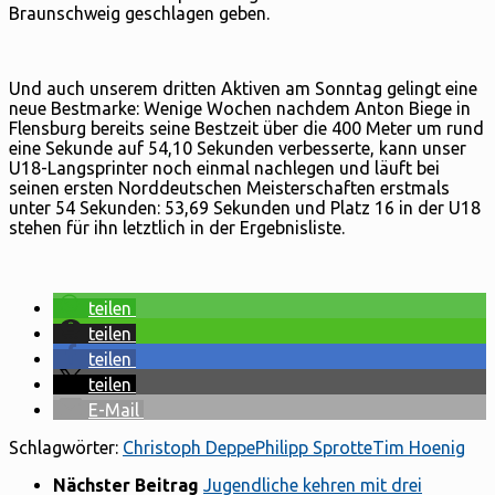
Braunschweig geschlagen geben.
Und auch unserem dritten Aktiven am Sonntag gelingt eine
neue Bestmarke: Wenige Wochen nachdem Anton Biege in
Flensburg bereits seine Bestzeit über die 400 Meter um rund
eine Sekunde auf 54,10 Sekunden verbesserte, kann unser
U18-Langsprinter noch einmal nachlegen und läuft bei
seinen ersten Norddeutschen Meisterschaften erstmals
unter 54 Sekunden: 53,69 Sekunden und Platz 16 in der U18
stehen für ihn letztlich in der Ergebnisliste.
teilen
teilen
teilen
teilen
E-Mail
Schlagwörter:
Christoph Deppe
Philipp Sprotte
Tim Hoenig
Nächster Beitrag
Jugendliche kehren mit drei