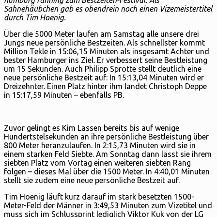
Sahnehäubchen gab es obendrein noch einen Vizemeistertitel
durch Tim Hoenig.
Über die 5000 Meter laufen am Samstag alle unsere drei
Jungs neue persönliche Bestzeiten. Als schnellster kommt
Million Tekle in 15:06,15 Minuten als insgesamt Achter und
bester Hamburger ins Ziel. Er verbessert seine Bestleistung
um 15 Sekunden. Auch Philipp Sprotte stellt deutlich eine
neue persönliche Bestzeit auf: In 15:13,04 Minuten wird er
Dreizehnter. Einen Platz hinter ihm landet Christoph Deppe
in 15:17,59 Minuten – ebenfalls PB.
Zuvor gelingt es Kim Lassen bereits bis auf wenige
Hundertstelsekunden an ihre persönliche Bestleistung über
800 Meter heranzulaufen. In 2:15,73 Minuten wird sie in
einem starken Feld Siebte. Am Sonntag dann lässt sie ihrem
siebten Platz vom Vortag einen weiteren siebten Rang
folgen – dieses Mal über die 1500 Meter. In 4:40,01 Minuten
stellt sie zudem eine neue persönliche Bestzeit auf.
Tim Hoenig läuft kurz darauf im stark besetzten 1500-
Meter-Feld der Männer in 3:49,53 Minuten zum Vizetitel und
muss sich im Schlussprint lediglich Viktor Kuk von der LG