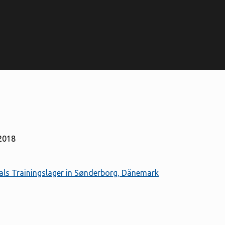
 2018
als Trainingslager in Sønderborg, Dänemark