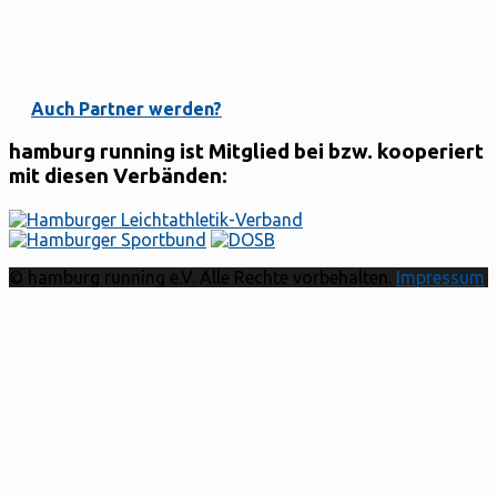
Auch Partner werden?
hamburg running ist Mitglied bei bzw. kooperiert
mit diesen Verbänden:
© hamburg running e.V. Alle Rechte vorbehalten.
Impressum