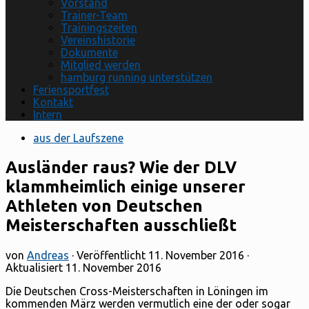
Vorstand
Trainer-Team
Trainingszeiten
Vereinshistorie
Dokumente
Mitglied werden
hamburg running unterstützen
Feriensportfest
Kontakt
Intern
aus der Laufszene
Ausländer raus? Wie der DLV
klammheimlich einige unserer
Athleten von Deutschen
Meisterschaften ausschließt
von
Andreas
· Veröffentlicht
11. November 2016
·
Aktualisiert
11. November 2016
Die Deutschen Cross-Meisterschaften in Löningen im
kommenden März werden vermutlich eine der oder sogar