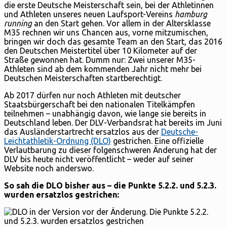
die erste Deutsche Meisterschaft sein, bei der Athletinnen
und Athleten unseres neuen Laufsport-Vereins
hamburg
running
an den Start gehen. Vor allem in der Altersklasse
M35 rechnen wir uns Chancen aus, vorne mitzumischen,
bringen wir doch das gesamte Team an den Start, das 2016
den Deutschen Meistertitel über 10 Kilometer auf der
Straße gewonnen hat. Dumm nur: Zwei unserer M35-
Athleten sind ab dem kommenden Jahr nicht mehr bei
Deutschen Meisterschaften startberechtigt.
Ab 2017 dürfen nur noch Athleten mit deutscher
Staatsbürgerschaft bei den nationalen Titelkämpfen
teilnehmen – unabhängig davon, wie lange sie bereits in
Deutschland leben. Der DLV-Verbandsrat hat bereits im Juni
das Ausländerstartrecht ersatzlos aus der
Deutsche-
Leichtathletik-Ordnung (DLO)
gestrichen. Eine offizielle
Verlautbarung zu dieser folgenschweren Änderung hat der
DLV bis heute nicht veröffentlicht – weder auf seiner
Website noch anderswo.
So sah die DLO bisher aus – die Punkte 5.2.2. und 5.2.3.
wurden ersatzlos gestrichen: