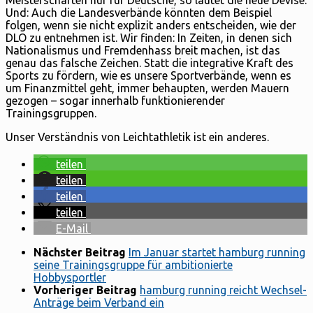
Und: Auch die Landesverbände könnten dem Beispiel
folgen, wenn sie nicht explizit anders entscheiden, wie der
DLO zu entnehmen ist. Wir finden: In Zeiten, in denen sich
Nationalismus und Fremdenhass breit machen, ist das
genau das falsche Zeichen. Statt die integrative Kraft des
Sports zu fördern, wie es unsere Sportverbände, wenn es
um Finanzmittel geht, immer behaupten, werden Mauern
gezogen – sogar innerhalb funktionierender
Trainingsgruppen.
Unser Verständnis von Leichtathletik ist ein anderes.
teilen
teilen
teilen
teilen
E-Mail
Nächster Beitrag
Im Januar startet hamburg running
seine Trainingsgruppe für ambitionierte
Hobbysportler
Vorheriger Beitrag
hamburg running reicht Wechsel-
Anträge beim Verband ein