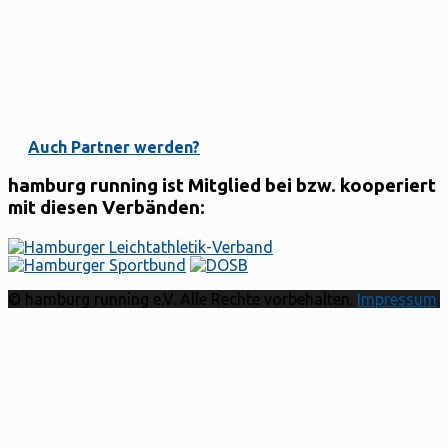
Auch Partner werden?
hamburg running ist Mitglied bei bzw. kooperiert
mit diesen Verbänden:
© hamburg running e.V. Alle Rechte vorbehalten.
Impressum